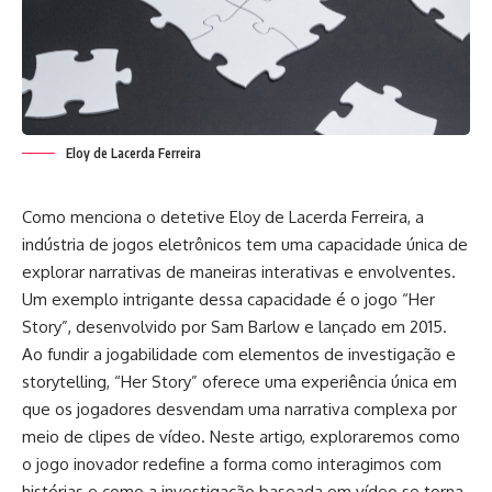
Eloy de Lacerda Ferreira
Como menciona o detetive Eloy de Lacerda Ferreira, a
indústria de jogos eletrônicos tem uma capacidade única de
explorar narrativas de maneiras interativas e envolventes.
Um exemplo intrigante dessa capacidade é o jogo “Her
Story”, desenvolvido por Sam Barlow e lançado em 2015.
Ao fundir a jogabilidade com elementos de investigação e
storytelling, “Her Story” oferece uma experiência única em
que os jogadores desvendam uma narrativa complexa por
meio de clipes de vídeo. Neste artigo, exploraremos como
o jogo inovador redefine a forma como interagimos com
histórias e como a investigação baseada em vídeo se torna