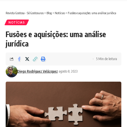
Revista Gostosa - Só Gostosuras
>
Blog
>
Notícias
>
Fusões e aquisições: uma análise jurídica
NOTÍCIAS
Fusões e aquisições: uma análise
jurídica
5 Min de leitura
Diego Rodríguez Velázquez
agosto 8, 2023