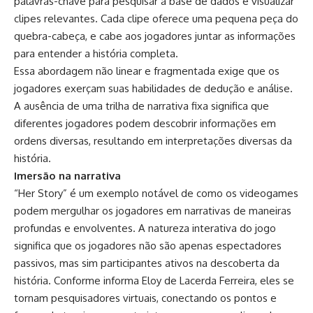
palavras-chave para pesquisar a base de dados e visualizar
clipes relevantes. Cada clipe oferece uma pequena peça do
quebra-cabeça, e cabe aos jogadores juntar as informações
para entender a história completa.
Essa abordagem não linear e fragmentada exige que os
jogadores exerçam suas habilidades de dedução e análise.
A ausência de uma trilha de narrativa fixa significa que
diferentes jogadores podem descobrir informações em
ordens diversas, resultando em interpretações diversas da
história.
Imersão na narrativa
“Her Story” é um exemplo notável de como os videogames
podem mergulhar os jogadores em narrativas de maneiras
profundas e envolventes. A natureza interativa do jogo
significa que os jogadores não são apenas espectadores
passivos, mas sim participantes ativos na descoberta da
história. Conforme informa Eloy de Lacerda Ferreira, eles se
tornam pesquisadores virtuais, conectando os pontos e