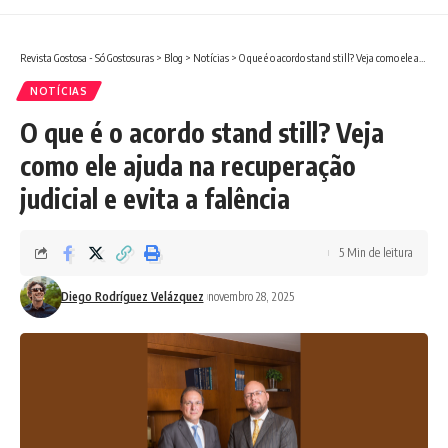
Revista Gostosa - Só Gostosuras
>
Blog
>
Notícias
>
O que é o acordo stand still? Veja como ele ajuda na recuperação judicial e evita a falência
NOTÍCIAS
O que é o acordo stand still? Veja
como ele ajuda na recuperação
judicial e evita a falência
5 Min de leitura
Diego Rodríguez Velázquez
novembro 28, 2025