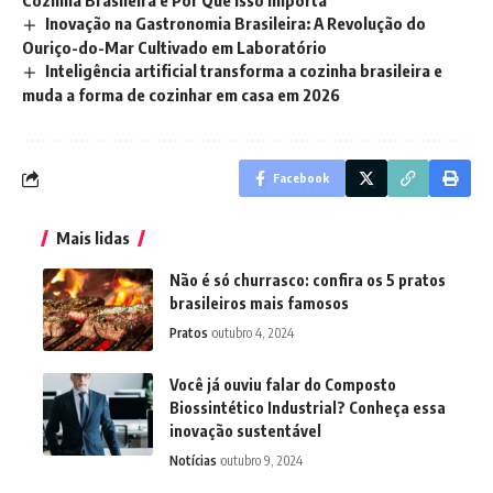
Cozinha Brasileira e Por Que Isso Importa
Inovação na Gastronomia Brasileira: A Revolução do
Ouriço-do-Mar Cultivado em Laboratório
Inteligência artificial transforma a cozinha brasileira e
muda a forma de cozinhar em casa em 2026
Facebook
Mais lidas
Não é só churrasco: confira os 5 pratos
brasileiros mais famosos
Pratos
outubro 4, 2024
Você já ouviu falar do Composto
Biossintético Industrial? Conheça essa
inovação sustentável
Notícias
outubro 9, 2024