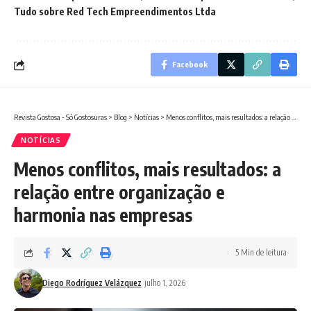
Tudo sobre Red Tech Empreendimentos Ltda
Facebook
Revista Gostosa - Só Gostosuras
>
Blog
>
Notícias
>
Menos conflitos, mais resultados: a relação entre organização e harmonia nas empresas
NOTÍCIAS
Menos conflitos, mais resultados: a
relação entre organização e
harmonia nas empresas
5 Min de leitura
Diego Rodríguez Velázquez
julho 1, 2026