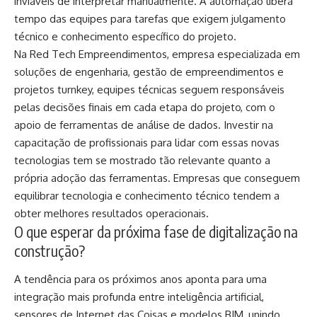
inviáveis de interpretar manualmente. A automação libera
tempo das equipes para tarefas que exigem julgamento
técnico e conhecimento específico do projeto.
Na Red Tech Empreendimentos, empresa especializada em
soluções de engenharia, gestão de empreendimentos e
projetos turnkey, equipes técnicas seguem responsáveis
pelas decisões finais em cada etapa do projeto, com o
apoio de ferramentas de análise de dados. Investir na
capacitação de profissionais para lidar com essas novas
tecnologias tem se mostrado tão relevante quanto a
própria adoção das ferramentas. Empresas que conseguem
equilibrar tecnologia e conhecimento técnico tendem a
obter melhores resultados operacionais.
O que esperar da próxima fase de digitalização na
construção?
A tendência para os próximos anos aponta para uma
integração mais profunda entre inteligência artificial,
sensores de Internet das Coisas e modelos BIM, unindo