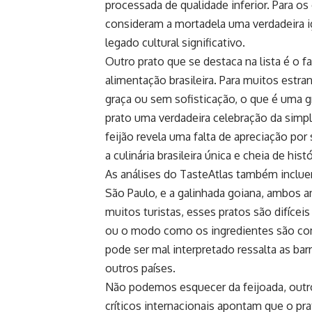
processada de qualidade inferior. Para os 
consideram a mortadela uma verdadeira i
legado cultural significativo.
Outro prato que se destaca na lista é o 
alimentação brasileira. Para muitos est
graça ou sem sofisticação, o que é uma g
prato uma verdadeira celebração da simpli
feijão revela uma falta de apreciação po
a culinária brasileira única e cheia de histó
As análises do TasteAtlas também incluem
São Paulo, e a galinhada goiana, ambos a
muitos turistas, esses pratos são difíce
ou o modo como os ingredientes são comb
pode ser mal interpretado ressalta as barr
outros países.
Não podemos esquecer da feijoada, outro
críticos internacionais apontam que o pr