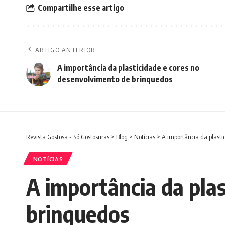
Compartilhe esse artigo
ARTIGO ANTERIOR
A importância da plasticidade e cores no
desenvolvimento de brinquedos
Revista Gostosa - Só Gostosuras
>
Blog
>
Notícias
>
A importância da plasti
NOTÍCIAS
A importância da pla
brinquedos