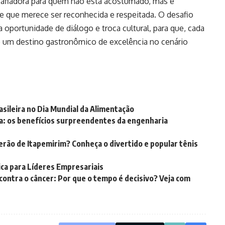
safiadora para quem não está acostumado, mas é
e que merece ser reconhecida e respeitada. O desafio
 oportunidade de diálogo e troca cultural, para que, cada
o um destino gastronômico de excelência no cenário
asileira no Dia Mundial da Alimentação
ia: os benefícios surpreendentes da engenharia
erão de Itapemirim? Conheça o divertido e popular tênis
ica para Líderes Empresariais
contra o câncer: Por que o tempo é decisivo? Veja com