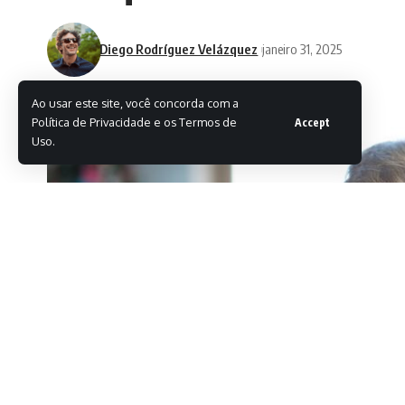
Diego Rodríguez Velázquez
janeiro 31, 2025
Ao usar este site, você concorda com a
Política de Privacidade e os Termos de
Accept
Uso.