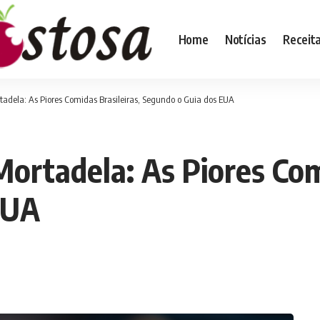
Home
Notícias
Receit
adela: As Piores Comidas Brasileiras, Segundo o Guia dos EUA
ortadela: As Piores Comi
EUA