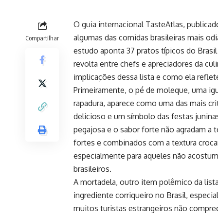
O guia internacional TasteAtlas, public
algumas das comidas brasileiras mais odi
Compartilhar
estudo aponta 37 pratos típicos do Brasi
revolta entre chefs e apreciadores da cul
implicações dessa lista e como ela reflet
Primeiramente, o pé de moleque, uma ig
rapadura, aparece como uma das mais crit
delicioso e um símbolo das festas junina
pegajosa e o sabor forte não agradam a 
fortes e combinados com a textura crocan
especialmente para aqueles não acostuma
brasileiros.
A mortadela, outro item polêmico da lis
ingrediente corriqueiro no Brasil, espec
muitos turistas estrangeiros não compre