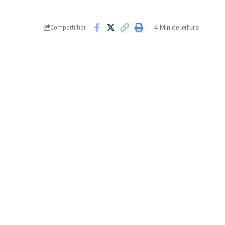
4 Min de leitura
Compartilhar