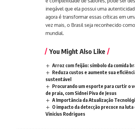
e complexidade de sabores, pode ser de
inegável que ela possui uma autenticidad
agora é transformar essas críticas em uma
vez mais, o Brasil seja reconhecido com
mundial.
You Might Also Like
Arroz com feijão: símbolo da comida br
Reduza custos e aumente sua eficiênc
sustentável
Procurando um esporte para curtir o v
de praia, com Sidnei Piva de Jesus
A Importância da Atualização Tecnológ
O impacto da detecção precoce na luta 
Vinicius Rodrigues