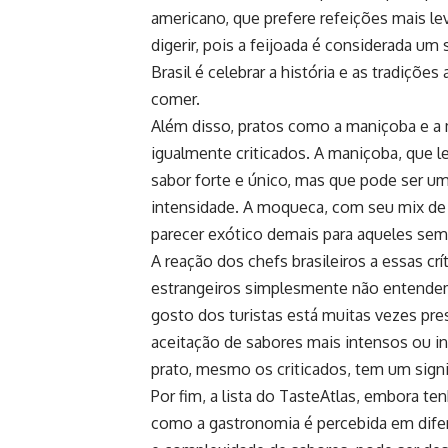
americano, que prefere refeições mais leves
digerir, pois a feijoada é considerada um
Brasil é celebrar a história e as tradiçõe
comer.
Além disso, pratos como a maniçoba e a m
igualmente criticados. A maniçoba, que l
sabor forte e único, mas que pode ser 
intensidade. A moqueca, com seu mix de 
parecer exótico demais para aqueles sem 
A reação dos chefs brasileiros a essas c
estrangeiros simplesmente não entendem
gosto dos turistas está muitas vezes pres
aceitação de sabores mais intensos ou inco
prato, mesmo os criticados, tem um sign
Por fim, a lista do TasteAtlas, embora t
como a gastronomia é percebida em diferen