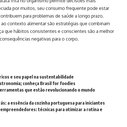
atata frita no organismo permite decisões mais
eciada por muitos, seu consumo frequente pode estar
contribuem para problemas de saúde a longo prazo.
 ao contexto alimentar são estratégias que combinam
orça que hábitos consistentes e conscientes são a melhor
consequências negativas para o corpo.
ricos e seu papel na sustentabilidade
tronomia; conheça Brasil for foodies
ferramentas que estão revolucionando o mundo
ás: a essência da cozinha portuguesa para iniciantes
empreendedores: técnicas para otimizar a rotina e