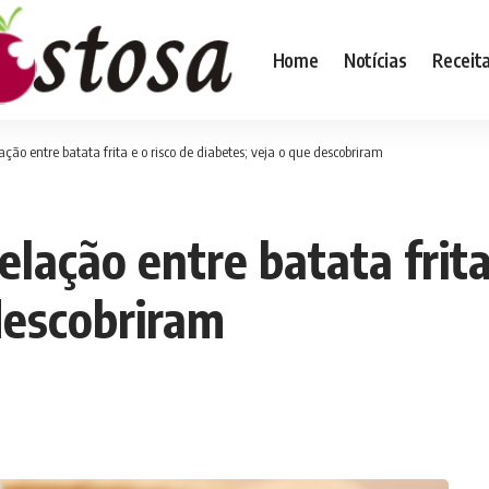
Home
Notícias
Receit
ação entre batata frita e o risco de diabetes; veja o que descobriram
elação entre batata frita
descobriram