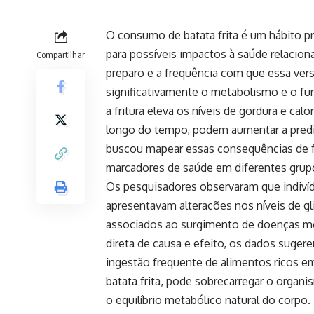
O consumo de batata frita é um hábito pr
para possíveis impactos à saúde relacio
Compartilhar
preparo e a frequência com que essa ver
significativamente o metabolismo e o f
a fritura eleva os níveis de gordura e cal
longo do tempo, podem aumentar a predi
buscou mapear essas consequências de fo
marcadores de saúde em diferentes grup
Os pesquisadores observaram que indiví
apresentavam alterações nos níveis de gli
associados ao surgimento de doenças me
direta de causa e efeito, os dados suger
ingestão frequente de alimentos ricos e
batata frita, pode sobrecarregar o organ
o equilíbrio metabólico natural do corpo.