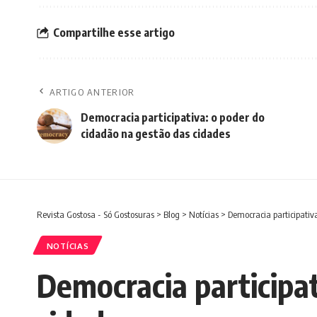
Compartilhe esse artigo
ARTIGO ANTERIOR
Democracia participativa: o poder do
cidadão na gestão das cidades
Revista Gostosa - Só Gostosuras
>
Blog
>
Notícias
>
Democracia participativ
NOTÍCIAS
Democracia participat