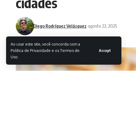
cidades
Diego Rodríguez Velázquez
agosto 22, 2025
Ao usar este site, você concorda com a
Política de Privacidade e os Termos de
Accept
Uso.