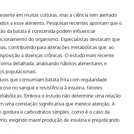
esente em muitas culturas, mas a ciência tem alertado
nados a esse alimento. Pesquisas recentes apontam que o
são da batata é consumida podem influenciar
uncionamento do organismo. Especialistas destacam que
orias, contribuindo para alterações metabólicas que, ao
sposição a doenças crônicas. O estudo mais recente
rma detalhada, analisando hábitos alimentares e
os populacionais.
duos que consumiam batata frita com regularidade
cose no sangue e resistência à insulina, fatores
tabólicas. Embora o estudo não determine uma relação
em uma correlação significativa que merece atenção. A
m gordura e carboidratos simples, como é o caso da
ismo, exigindo maior produção de insulina e prejudicando