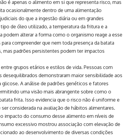
não é apenas o alimento em si que representa risco, mas
ita ocasionalmente dentro de uma alimentação
judiciais do que a ingestão diária ou em grandes
ipo de óleo utilizado, a temperatura da fritura e a
a podem alterar a forma como o organismo reage a esse
s para compreender que nem toda presença da batata
os, mas padrões persistentes podem ter impactos
ntre grupos etários e estilos de vida. Pessoas com
s desequilibrados demonstraram maior sensibilidade aos
 glicose. A análise de padrões genéticos e fatores
ermitindo uma visão mais abrangente sobre como o
tata frita. Isso evidencia que o risco não é uniforme e
 ser considerada na avaliação de hábitos alimentares.
m o impacto do consumo desse alimento em níveis de
consumo excessivo mostrou associação com elevação de
lacionado ao desenvolvimento de diversas condições