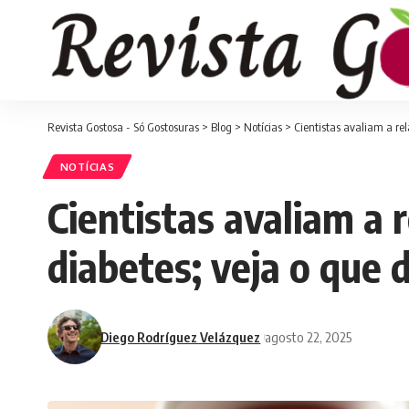
Revista Gostosa - Só Gostosuras
>
Blog
>
Notícias
>
Cientistas avaliam a rel
NOTÍCIAS
Cientistas avaliam a r
diabetes; veja o que 
Diego Rodríguez Velázquez
agosto 22, 2025