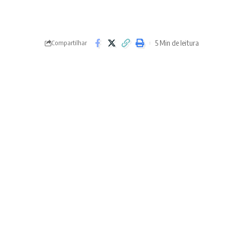
5 Min de leitura
Compartilhar