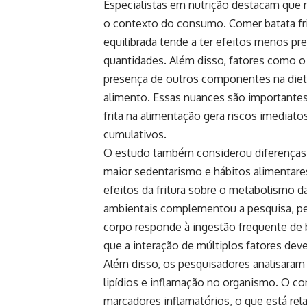
Especialistas em nutrição destacam que 
o contexto do consumo. Comer batata fr
equilibrada tende a ter efeitos menos pre
quantidades. Além disso, fatores como o t
presença de outros componentes na diet
alimento. Essas nuances são importante
frita na alimentação gera riscos imediat
cumulativos.
O estudo também considerou diferenças e
maior sedentarismo e hábitos alimentare
efeitos da fritura sobre o metabolismo da
ambientais complementou a pesquisa, p
corpo responde à ingestão frequente de ba
que a interação de múltiplos fatores deve
Além disso, os pesquisadores analisara
lipídios e inflamação no organismo. O 
marcadores inflamatórios, o que está re