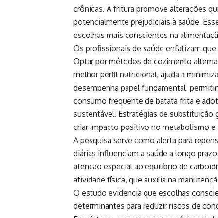
crônicas. A fritura promove alterações 
potencialmente prejudiciais à saúde. Es
escolhas mais conscientes na alimentação 
Os profissionais de saúde enfatizam que
Optar por métodos de cozimento alternat
melhor perfil nutricional, ajuda a minimi
desempenha papel fundamental, permiti
consumo frequente de batata frita e ad
sustentável. Estratégias de substituição
criar impacto positivo no metabolismo e
A pesquisa serve como alerta para repen
diárias influenciam a saúde a longo praz
atenção especial ao equilíbrio de carboidr
atividade física, que auxilia na manutençã
O estudo evidencia que escolhas consci
determinantes para reduzir riscos de cond