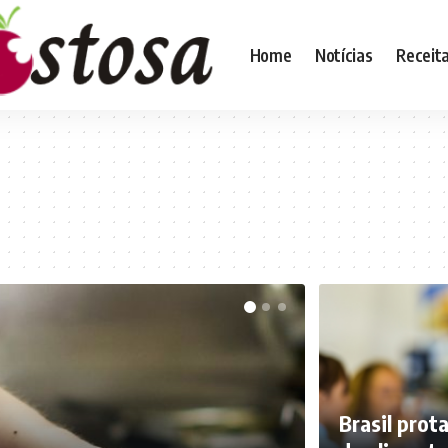
Home
Notícias
Receit
Brasil prot