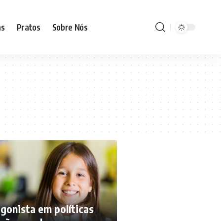
as
Pratos
Sobre Nós
agonista em políticas