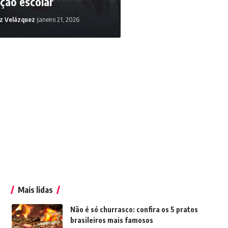
ção escolar
z Velázquez
janeiro 21, 2026
 Velázquez
fevereiro 7, 2024
Mais lidas
Não é só churrasco: confira os 5 pratos
brasileiros mais famosos