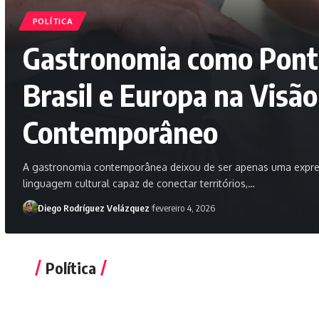
POLÍTICA
Gastronomia como Ponte
Brasil e Europa na Visã
Contemporâneo
A gastronomia contemporânea deixou de ser apenas uma expres
linguagem cultural capaz de conectar territórios,…
Diego Rodríguez Velázquez
fevereiro 4, 2026
Política