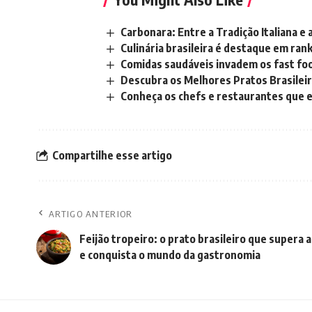
Carbonara: Entre a Tradição Italiana e
Culinária brasileira é destaque em rank
Comidas saudáveis invadem os fast fo
Descubra os Melhores Pratos Brasilei
Conheça os chefs e restaurantes que e
Compartilhe esse artigo
ARTIGO ANTERIOR
Feijão tropeiro: o prato brasileiro que supera a
e conquista o mundo da gastronomia