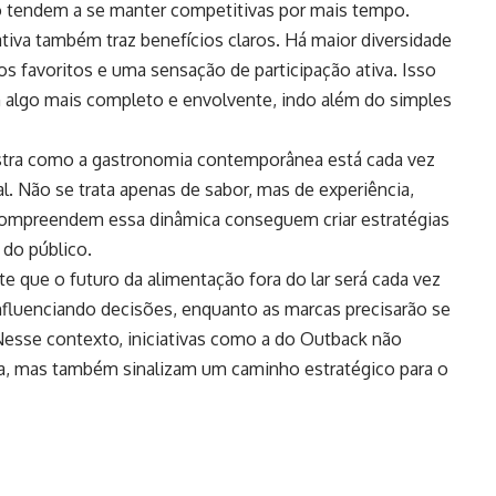
o tendem a se manter competitivas por mais tempo.
ativa também traz benefícios claros. Há maior diversidade
tos favoritos e uma sensação de participação ativa. Isso
 algo mais completo e envolvente, indo além do simples
stra como a gastronomia contemporânea está cada vez
. Não se trata apenas de sabor, mas de experiência,
compreendem essa dinâmica conseguem criar estratégias
 do público.
e que o futuro da alimentação fora do lar será cada vez
influenciando decisões, enquanto as marcas precisarão se
esse contexto, iniciativas como a do Outback não
, mas também sinalizam um caminho estratégico para o