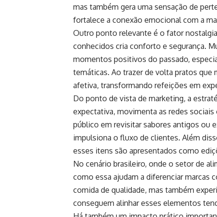
mas também gera uma sensação de perten
fortalece a conexão emocional com a ma
Outro ponto relevante é o fator nostalgi
conhecidos cria conforto e segurança. 
momentos positivos do passado, especi
temáticas. Ao trazer de volta pratos que
afetiva, transformando refeições em exp
Do ponto de vista de marketing, a estrat
expectativa, movimenta as redes sociais e
público em revisitar sabores antigos ou 
impulsiona o fluxo de clientes. Além dis
esses itens são apresentados como ediçõ
No cenário brasileiro, onde o setor de ali
como essa ajudam a diferenciar marcas 
comida de qualidade, mas também experiê
conseguem alinhar esses elementos tendem
Há também um impacto prático importante