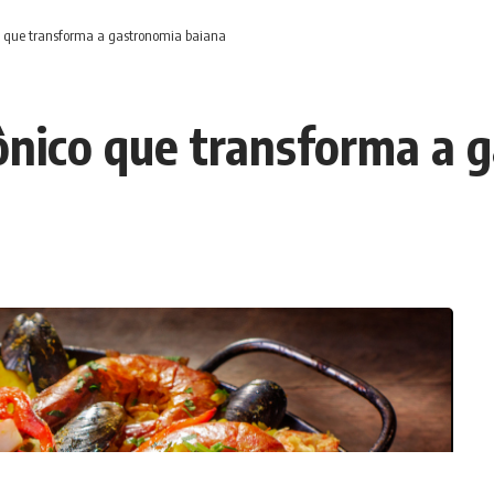
co que transforma a gastronomia baiana
cônico que transforma a 