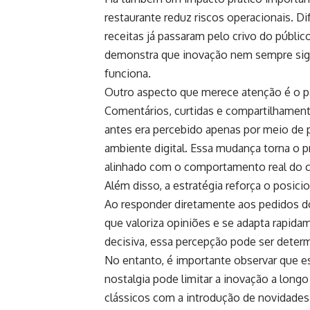
restaurante reduz riscos operacionais. 
receitas já passaram pelo crivo do públic
demonstra que inovação nem sempre signif
funciona.
Outro aspecto que merece atenção é o pa
Comentários, curtidas e compartilhamento
antes era percebido apenas por meio de 
ambiente digital. Essa mudança torna o
alinhado com o comportamento real do 
Além disso, a estratégia reforça o posic
Ao responder diretamente aos pedidos d
que valoriza opiniões e se adapta rapid
decisiva, essa percepção pode ser deter
No entanto, é importante observar que es
nostalgia pode limitar a inovação a long
clássicos com a introdução de novidade