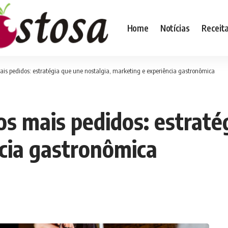
Home
Notícias
Receit
ais pedidos: estratégia que une nostalgia, marketing e experiência gastronômica
s mais pedidos: estratég
cia gastronômica