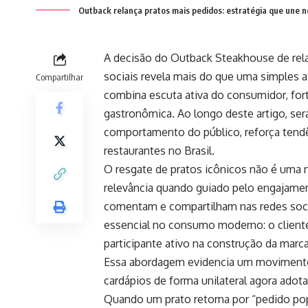
Outback relança pratos mais pedidos: estratégia que une n
A decisão do Outback Steakhouse de rela
sociais revela mais do que uma simples a
Compartilhar
combina escuta ativa do consumidor, for
gastronômica. Ao longo deste artigo, ser
comportamento do público, reforça tendê
restaurantes no Brasil.
O resgate de pratos icônicos não é uma
relevância quando guiado pelo engajamen
comentam e compartilham nas redes soc
essencial no consumo moderno: o client
participante ativo na construção da marca
Essa abordagem evidencia um movimento 
cardápios de forma unilateral agora ad
Quando um prato retorna por “pedido pop