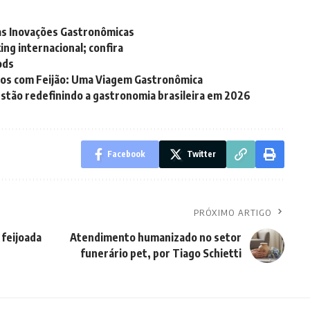
 as Inovações Gastronômicas
ing internacional; confira
ods
ros com Feijão: Uma Viagem Gastronômica
stão redefinindo a gastronomia brasileira em 2026
Facebook
Twitter
PRÓXIMO ARTIGO
 feijoada
Atendimento humanizado no setor
funerário pet, por Tiago Schietti