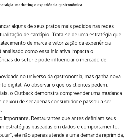
ostalgia, marketing e experiência gastronômica
nçar alguns de seus pratos mais pedidos nas redes
tualização de cardápio. Trata-se de uma estratégia que
talecimento de marca e valorização da experiência
á analisado como essa iniciativa impacta o
ncias do setor e pode influenciar o mercado de
 novidade no universo da gastronomia, mas ganha nova
to digital. Ao observar o que os clientes pedem,
iais, o Outback demonstra compreender uma mudança
e deixou de ser apenas consumidor e passou a ser
.
importante. Restaurantes que antes definiam seus
otam estratégias baseadas em dados e comportamento.
ular”, ele não apenas atende a uma demanda reprimida,