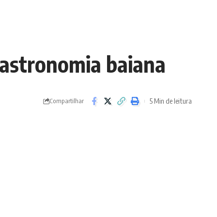
gastronomia baiana
5 Min de leitura
Compartilhar