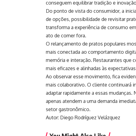
conseguem equilibrar tradição e inovaçã
Do ponto de vista do consumidor, a inici
de opções, possibilidade de revisitar pra
transforma a experiência de consumo em
ato de comer fora.
O relançamento de pratos populares mo
mais conectada ao comportamento digital
memória e interação. Restaurantes que 
mais eficazes e alinhadas às expectativas
Ao observar esse movimento, fica evident
mais colaborativo. O cliente continuará 
adaptar rapidamente a essas mudanças. N
apenas atendem a uma demanda imediata
setor gastronômico.
Autor: Diego Rodríguez Velázquez
You Might Also Like