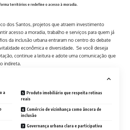
orma territórios e redefine o acesso à moradia.
uco dos Santos, projetos que atraem investimento
antir acesso a moradia, trabalho e serviços para quem já
safios da inclusão urbana entraram no centro do debate
 vitalidade econômica e diversidade. Se você deseja
tação, continue a leitura e adote uma comunicação que
 indireta.
o a
Produto imobiliário que respeita rotinas
reais
o
Comércio de vizinhança como âncora de
inclusão
Governança urbana clara e participativa