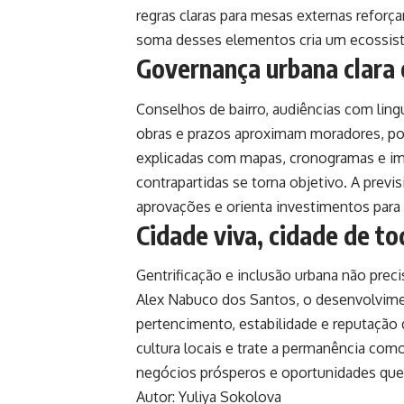
regras claras para mesas externas reforç
soma desses elementos cria um ecossiste
Governança urbana clara e
Conselhos de bairro, audiências com lin
obras e prazos aproximam moradores, po
explicadas com mapas, cronogramas e imp
contrapartidas se torna objetivo. A previ
aprovações e orienta investimentos para 
Cidade viva, cidade de t
Gentrificação e inclusão urbana não prec
Alex Nabuco dos Santos, o desenvolvimen
pertencimento, estabilidade e reputação 
cultura locais e trate a permanência como
negócios prósperos e oportunidades que
Autor: Yuliya Sokolova