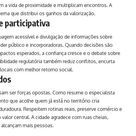
am a vida de proximidade e multiplicam encontros. A
ma que distribui os ganhos da valorização.
 participativa
guagem acessível e divulgação de informações sobre
der público e incorporadoras. Quando decisões são
actos esperados, a confiança cresce e o debate sobre
sibilidade regulatória também reduz conflitos, encurta
locais com melhor retorno social.
odos
isam ser forças opostas. Como resume o especialista
to que acolhe quem já está no território cria
duradoura. Respeitem rotinas reais, preserve comércio e
 valor central. A cidade agradece com ruas cheias,
 alcançam mais pessoas.