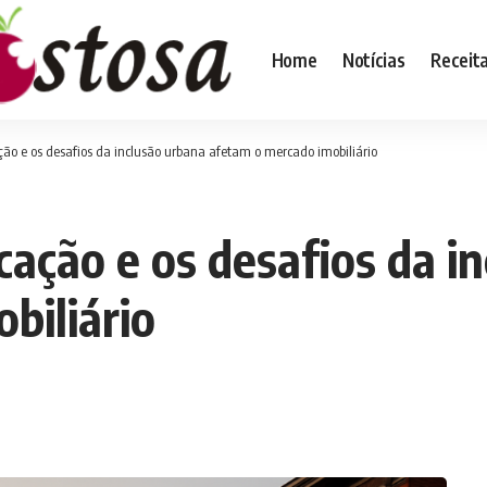
Home
Notícias
Receit
ção e os desafios da inclusão urbana afetam o mercado imobiliário
cação e os desafios da i
biliário