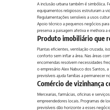
A inclusão urbana também é simbólica. Fe
equipamentos religiosos estruturam a vi
Regulamentações sensíveis a usos cultura
Apoio técnico a pequenos negócios para 
preserva a paisagem afetiva e melhora a e
Produto imobiliário que r
Plantas eficientes, ventilação cruzada, i
conforto sem inflar a área. Nas áreas comu
encomendas resolvem necessidades frequ
o empresário Alex Nabuco dos Santos, 
previsíveis ajuda famílias a permanecer 
Comércio de vizinhança c
Mercearias, farmácias, oficinas e serviço
empreendedores locais. Programas de loc
previsíveis dão horizonte a esses negóci