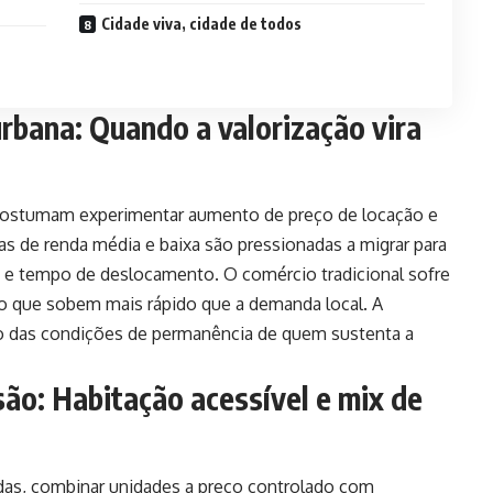
Cidade viva, cidade de todos
urbana: Quando a valorização vira
costumam experimentar aumento de preço de locação e
s de renda média e baixa são pressionadas a migrar para
o e tempo de deslocamento. O comércio tradicional sofre
o que sobem mais rápido que a demanda local. A
o das condições de permanência de quem sustenta a
são: Habitação acessível e mix de
as, combinar unidades a preço controlado com