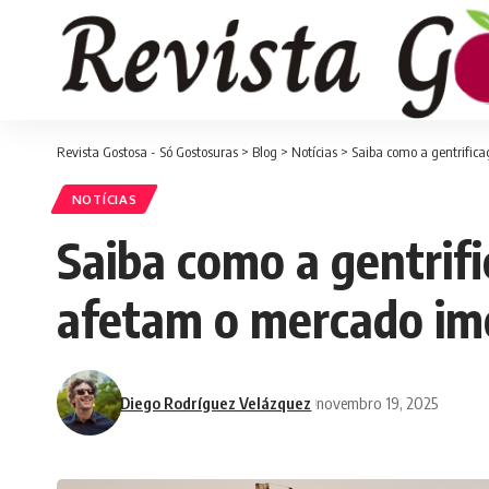
Revista Gostosa - Só Gostosuras
>
Blog
>
Notícias
>
Saiba como a gentrifica
NOTÍCIAS
Saiba como a gentrifi
afetam o mercado imo
Diego Rodríguez Velázquez
novembro 19, 2025