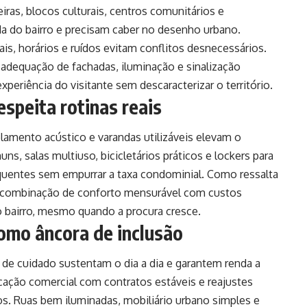
iras, blocos culturais, centros comunitários e
da do bairro e precisam caber no desenho urbano.
is, horários e ruídos evitam conflitos desnecessários.
adequação de fachadas, iluminação e sinalização
xperiência do visitante sem descaracterizar o território.
espeita rotinas reais
solamento acústico e varandas utilizáveis elevam o
ns, salas multiuso, bicicletários práticos e lockers para
entes sem empurrar a taxa condominial. Como ressalta
a combinação de conforto mensurável com custos
no bairro, mesmo quando a procura cresce.
omo âncora de inclusão
s de cuidado sustentam o dia a dia e garantem renda a
ação comercial com contratos estáveis e reajustes
os. Ruas bem iluminadas, mobiliário urbano simples e