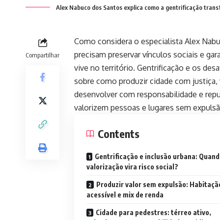
Alex Nabuco dos Santos explica como a gentrificação transf
Como considera o especialista Alex Nab
precisam preservar vínculos sociais e gar
Compartilhar
vive no território. Gentrificação e os de
sobre como produzir cidade com justiça,
desenvolver com responsabilidade e repu
valorizem pessoas e lugares sem expulsão
Contents
Gentrificação e inclusão urbana: Quand
valorização vira risco social?
Produzir valor sem expulsão: Habitaçã
acessível e mix de renda
Cidade para pedestres: térreo ativo,