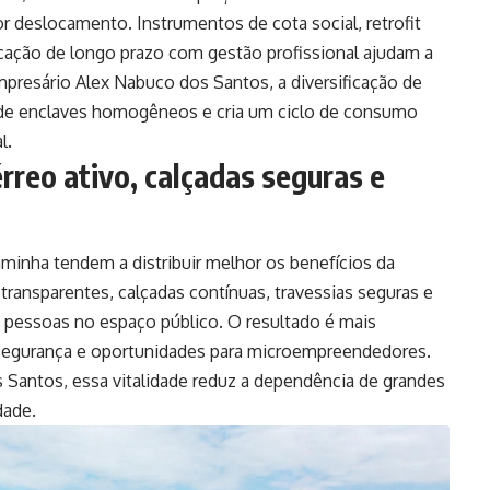
r deslocamento. Instrumentos de cota social, retrofit
ocação de longo prazo com gestão profissional ajudam a
presário Alex Nabuco dos Santos, a diversificação de
 de enclaves homogêneos e cria um ciclo de consumo
l.
rreo ativo, calçadas seguras e
inha tendem a distribuir melhor os benefícios da
 transparentes, calçadas contínuas, travessias seguras e
e pessoas no espaço público. O resultado é mais
 segurança e oportunidades para microempreendedores.
 Santos, essa vitalidade reduz a dependência de grandes
dade.