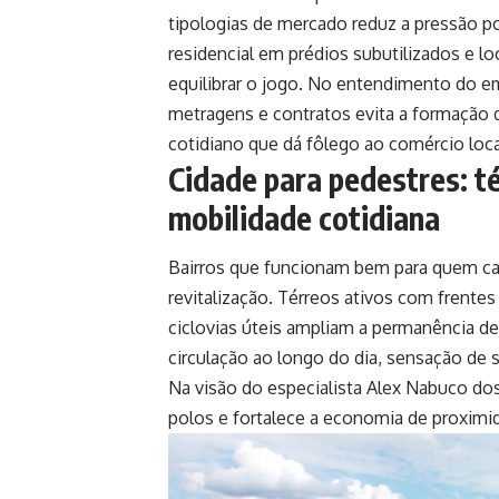
tipologias de mercado reduz a pressão po
residencial em prédios subutilizados e l
equilibrar o jogo. No entendimento do em
metragens e contratos evita a formação
cotidiano que dá fôlego ao comércio loca
Cidade para pedestres: té
mobilidade cotidiana
Bairros que funcionam bem para quem cam
revitalização. Térreos ativos com frentes
ciclovias úteis ampliam a permanência d
circulação ao longo do dia, sensação de
Na visão do especialista Alex Nabuco dos
polos e fortalece a economia de proximi