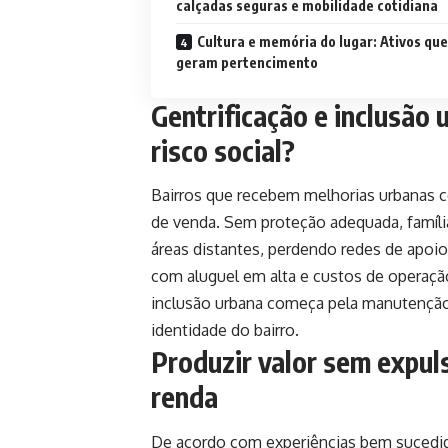
calçadas seguras e mobilidade cotidiana
Cultura e memória do lugar: Ativos que
geram pertencimento
Gentrificação e inclusão 
risco social?
Bairros que recebem melhorias urbanas 
de venda. Sem proteção adequada, família
áreas distantes, perdendo redes de apoi
com aluguel em alta e custos de operaçã
inclusão urbana começa pela manutençã
identidade do bairro.
Produzir valor sem expul
renda
De acordo com experiências bem sucedid