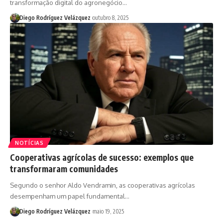
transformação digital do agronegócio…
Diego Rodríguez Velázquez
outubro 8, 2025
NOTÍCIAS
Cooperativas agrícolas de sucesso: exemplos que
transformaram comunidades
Segundo o senhor Aldo Vendramin, as cooperativas agrícolas
desempenham um papel fundamental…
Diego Rodríguez Velázquez
maio 19, 2025